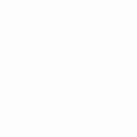
Changia kuwezesha