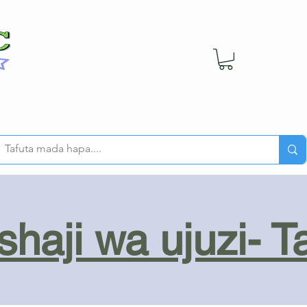
haji wa ujuzi- T