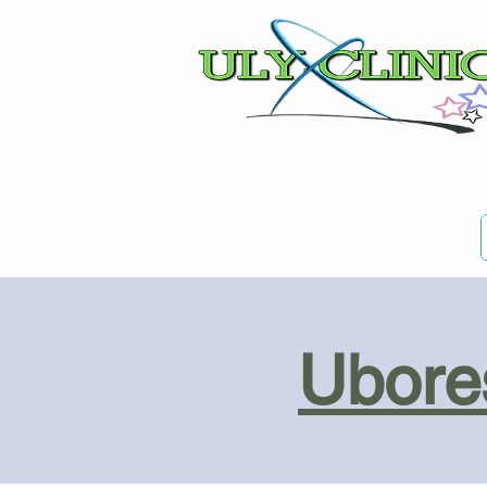
Ubores