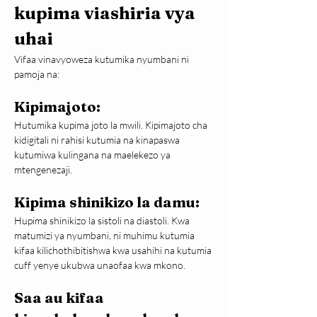
kupima viashiria vya 
uhai
Vifaa vinavyoweza kutumika nyumbani ni 
pamoja na:
Kipimajoto:
Hutumika kupima joto la mwili. Kipimajoto cha 
kidigitali ni rahisi kutumia na kinapaswa 
kutumiwa kulingana na maelekezo ya 
mtengenezaji.
Kipima shinikizo la damu:
Hupima shinikizo la sistoli na diastoli. Kwa 
matumizi ya nyumbani, ni muhimu kutumia 
kifaa kilichothibitishwa kwa usahihi na kutumia 
cuff yenye ukubwa unaofaa kwa mkono.
Saa au kifaa 