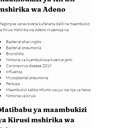
mshirika wa Adeno
agonjwa yanayoweza kufanana dalili na maambukizi 
a Kirusi mshirika wa Adeno ni pamoja na;
Bacterial pharyngitis
Bacterial pneumonia
Bronchitis 
Nimonia ya kuambukizwa kwenye jamii
Coronavirus disease 2019
Influenza
Mycoplasmal pneumonia
Pertusis
Maambukizi katika mfumo wa juu wa njia ya hewa
Nimonia ya kirusi
Matibabu ya maambukizi 
ya Kirusi mshirika wa 