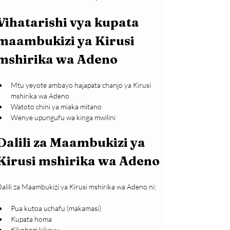
Vihatarishi vya kupata 
maambukizi ya Kirusi 
mshirika wa Adeno
Mtu yeyote ambayo hajapata chanjo ya Kirusi 
mshirika wa Adeno 
Watoto chini ya miaka mitano
Wenye upungufu wa kinga mwilini
Dalili za Maambukizi ya 
Kirusi mshirika wa Adeno
alili za Maambukizi ya Kirusi mshirika wa Adeno ni;
Pua kutoa uchafu (makamasi)
Kupata homa
Kikohozi kikavu