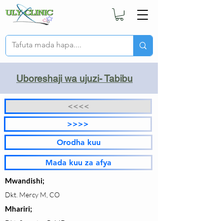
Uboreshaji wa ujuzi- Tabibu
<<<<
>>>>
Orodha kuu
Mada kuu za afya
Mwandishi;
Dkt. Mercy M, CO
Mhariri;