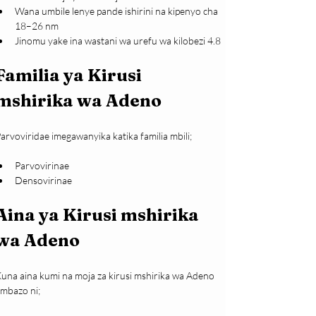
Wana umbile lenye pande ishirini na kipenyo cha 
18–26 nm
Jinomu yake ina wastani wa urefu wa kilobezi 4.8
Familia ya Kirusi 
mshirika wa Adeno
arvoviridae imegawanyika katika familia mbili;
Parvovirinae
Densovirinae
Aina ya Kirusi mshirika 
wa Adeno
una aina kumi na moja za kirusi mshirika wa Adeno 
mbazo ni;