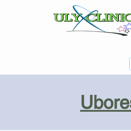
Ubores