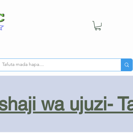
haji wa ujuzi- T