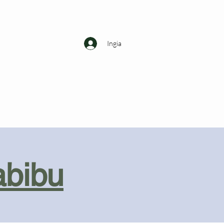
Ingia
abibu