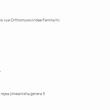
rusi vya Orthomyxoviridae.Familia hii 
 
rejea zimeainisha genera 5 