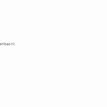
 ambao ni;