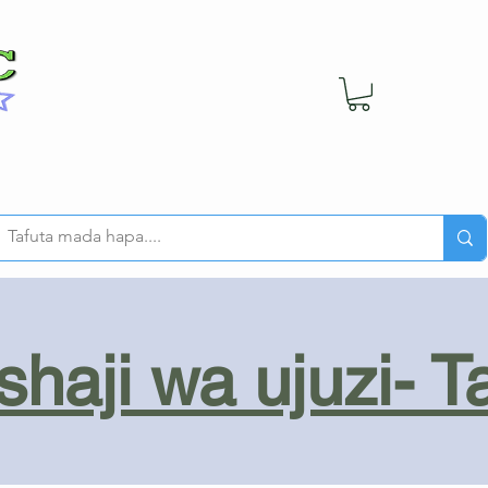
haji wa ujuzi- T