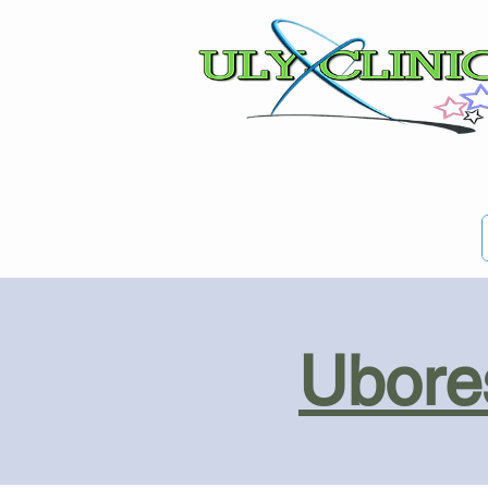
Ubores