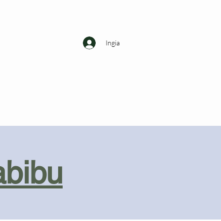
Ingia
abibu