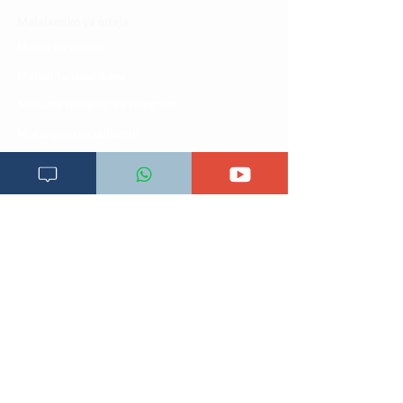
Malalamiko ya mteja
Maoni ya wateja
Mahali tunapatikana
Makundi mengine ya
telegram
Matangazo na udhamini
​Matibabu ya nyumbani
Maono na dira yetu
Pata tiba
Programu za mafunzo
Sheria na masharti
Tafiti ULY CLINIC Swahili AI
Tangazo la Tafiti ULY CLINIC Swahili AI
Timu yetu
Utaratibu wa kupata huduma zetu