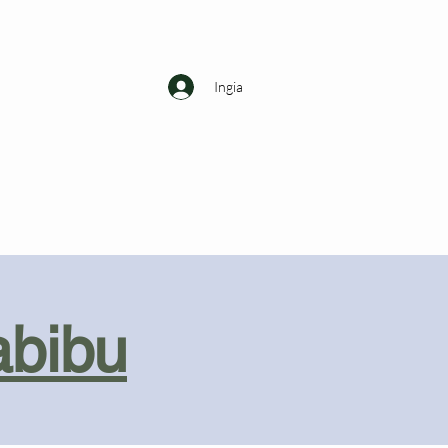
Ingia
abibu