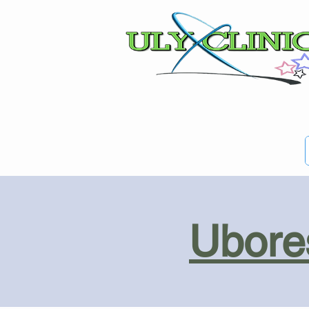
Ubores