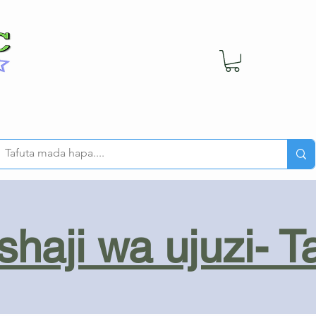
haji wa ujuzi- T