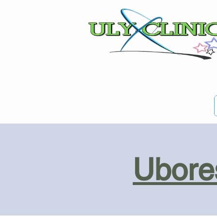
Ubores