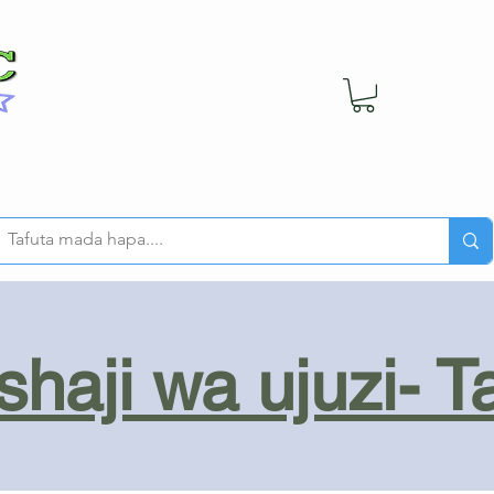
haji wa ujuzi- T