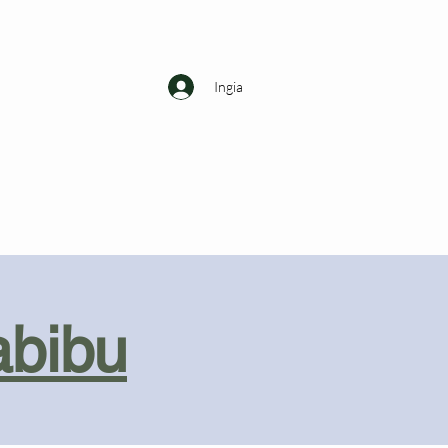
Ingia
abibu