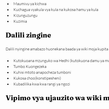
Maumivu ya kichwa
Kuchagua vyakula vya kula na kukosa hamu ya kula
Kizunguzungu
Kuzimia
Dalili zingine
Dalili nyingine amabazo huonekana baada ya wiki moja kupita
Kutokuoana mzunguko wa Hedhi (kutokuona damu ya m
Tumbo Kuongezeka
Kuhisi mtoto anapocheza tumboni
Kukosa choo(konstipesheni)
Kubadilika kwa kwa rangi ya ngozi
Vipimo vya ujauzito wa wiki 