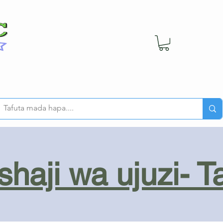
haji wa ujuzi- T