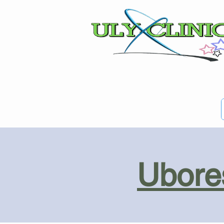
Ubores