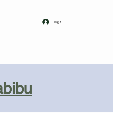
Ingia
abibu