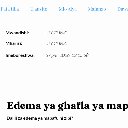
Pata tiba
Ujauzito
Mlo Afya
Mafunzo
Dawa
Mwandishi:
ULY CLINIC
Mhariri:
ULY CLINIC
Imeboreshwa:
6 Aprili 2026, 12:15:58
Edema ya ghafla ya ma
Dalili za edema ya mapafu ni zipi?