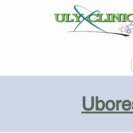
Ubores