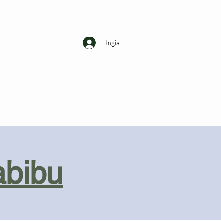
Ingia
abibu