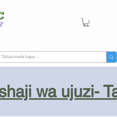
haji wa ujuzi- T