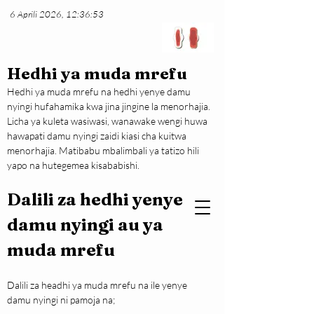
6 Aprili 2026, 12:36:53
Hedhi ya muda mrefu
Hedhi ya muda mrefu na hedhi yenye damu 
nyingi hufahamika kwa jina jingine la menorhajia. 
Licha ya kuleta wasiwasi, wanawake wengi huwa 
hawapati damu nyingi zaidi kiasi cha kuitwa 
menorhajia. Matibabu mbalimbali ya tatizo hili 
yapo na hutegemea kisababishi.
Dalili za hedhi yenye 
damu nyingi au ya 
muda mrefu
Dalili za headhi ya muda mrefu na ile yenye 
damu nyingi ni pamoja na;