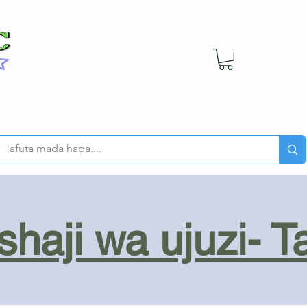
haji wa ujuzi- T