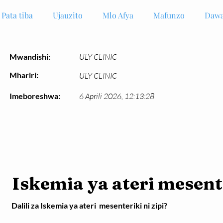
Pata tiba
Ujauzito
Mlo Afya
Mafunzo
Dawa
Mwandishi:
ULY CLINIC
Mhariri:
ULY CLINIC
Imeboreshwa:
6 Aprili 2026, 12:13:28
Iskemia ya ateri mesent
Dalili za Iskemia ya ateri  mesenteriki ni zipi?