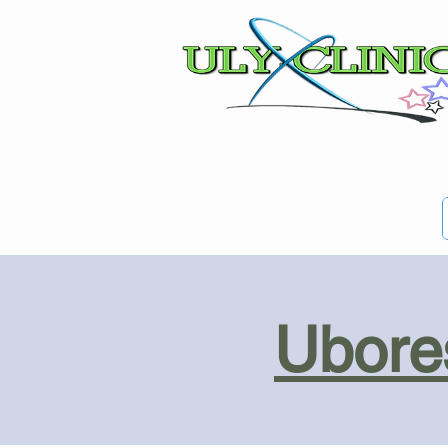
Ubores