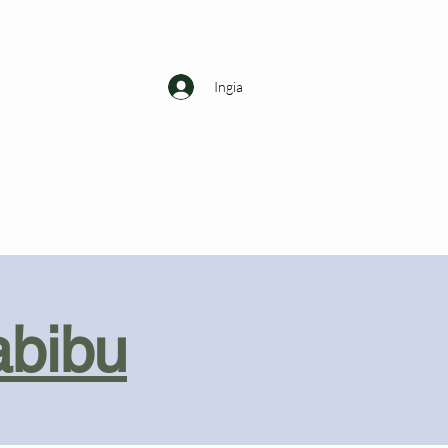
Ingia
abibu