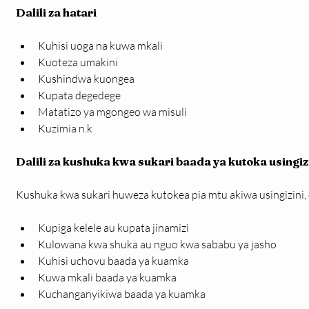
Dalili za hatari
Kuhisi uoga na kuwa mkali
Kuoteza umakini
Kushindwa kuongea
Kupata degedege
Matatizo ya mgongeo wa misuli
Kuzimia n.k
Dalili za kushuka kwa sukari baada ya kutoka usingiz
Kushuka kwa sukari huweza kutokea pia mtu akiwa usingizini, da
Kupiga kelele au kupata jinamizi
Kulowana kwa shuka au nguo kwa sababu ya jasho
Kuhisi uchovu baada ya kuamka
Kuwa mkali baada ya kuamka
Kuchanganyikiwa baada ya kuamka