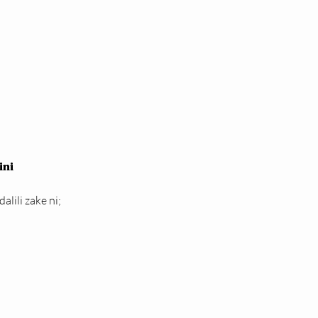
ini
lili zake ni;