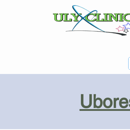
Ubores