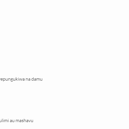
iyepungukiwa na damu
ulimi au mashavu