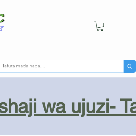
haji wa ujuzi- T