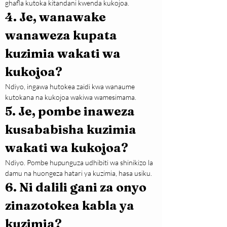
ghafla kutoka kitandani kwenda kukojoa.
4. Je, wanawake 
wanaweza kupata 
kuzimia wakati wa 
kukojoa?
Ndiyo, ingawa hutokea zaidi kwa wanaume 
kutokana na kukojoa wakiwa wamesimama.
5. Je, pombe inaweza 
kusababisha kuzimia 
wakati wa kukojoa?
Ndiyo. Pombe hupunguza udhibiti wa shinikizo la 
damu na huongeza hatari ya kuzimia, hasa usiku.
6. Ni dalili gani za onyo 
zinazotokea kabla ya 
kuzimia?