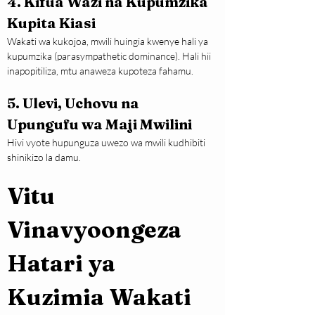
4. Kifua Wazi na Kupumzika 
Kupita Kiasi
Wakati wa kukojoa, mwili huingia kwenye hali ya 
kupumzika (parasympathetic dominance). Hali hii 
inapopitiliza, mtu anaweza kupoteza fahamu.
5. Ulevi, Uchovu na 
Upungufu wa Maji Mwilini
Hivi vyote hupunguza uwezo wa mwili kudhibiti 
shinikizo la damu.
Vitu 
Vinavyoongeza 
Hatari ya 
Kuzimia Wakati 