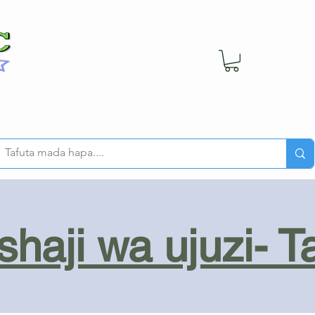
haji wa ujuzi- T