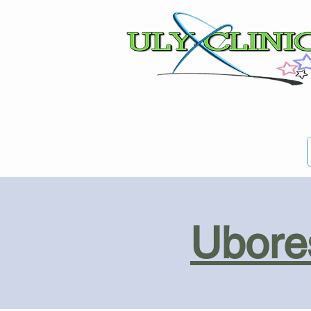
Ubores