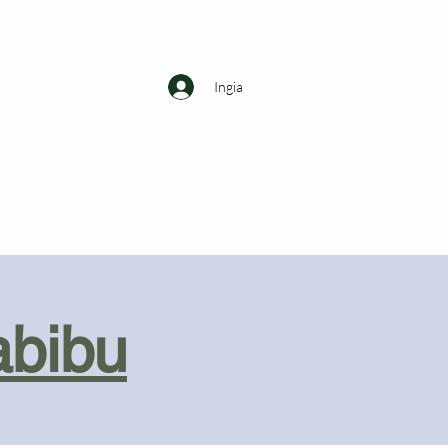
Ingia
abibu