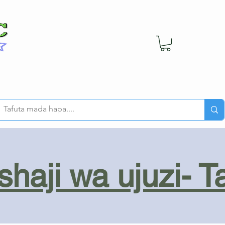
haji wa ujuzi- T