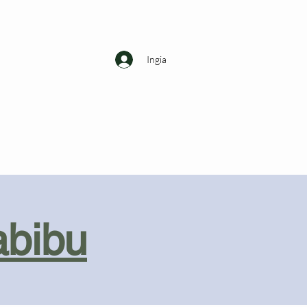
Ingia
abibu