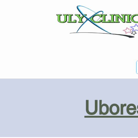
Ubores