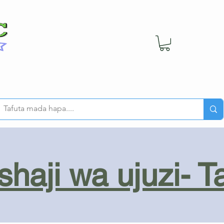
haji wa ujuzi- T