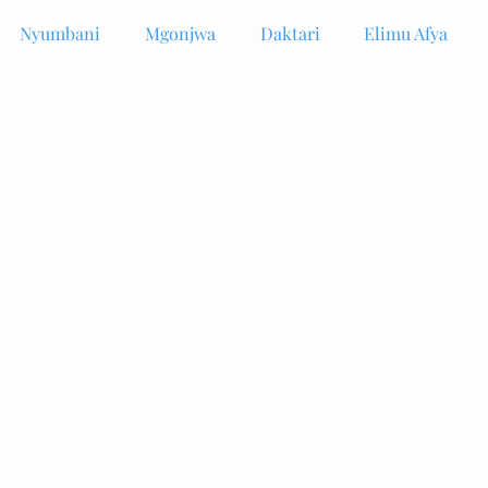
Nyumbani
Mgonjwa
Daktari
Elimu Afya