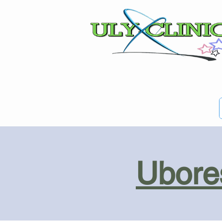
Ubores