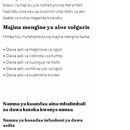
bilauri ya maji au juisi kisha kunywa mara mbili
hadi tatu kwa siku au kula kiini cha ndani ya jani
baada ya kutoa maganda kwa siku.
Majina mengine ya aloe vulgaris
Mmea huu hufahamika kwa majina mengine kama;
• Dawa asili ya magonjwa ya ngozi
• Dawa asili ya vidonda vya tumbo
• Dawa asili ya kuungua na moto
• Dawa asili ya mikraruzo ya ngozi
• Dawa asili ya kulainisha kinyesi
Namna ya kuandaa aina mbalimbali
za dawa kutoka kwenye mmea
Namna ya kuandaa infusheni ya dawa
asilia