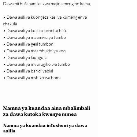
Dawa hii hufahamika kwa majina mengine kama;
• Dawa asili ya kuongeza kasi ya kumeng’enya
chakula
• Dawa asili ya kuzuia kichefuchefu
• Dawa asili ya maumivu ya tumbo
• Dawa asili ya gesi tumboni
• Dawa asili ya maambukizi ya koo
• Dawa asili ya kiungulia
• Dawa asili ya mvurugiko wa tumbo
• Dawa asili ya baridi yabisi
• Dawa asili ya mshiko wa homa
Namna ya kuandaa aina mbalimbali
za dawa kutoka kwenye mmea
Namna ya kuandaa infusheni ya dawa
asilia