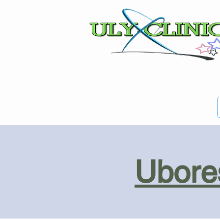
Ubores