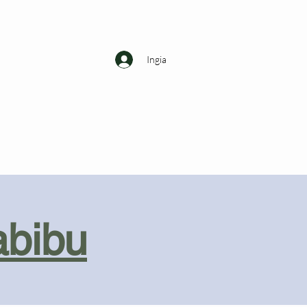
Ingia
abibu