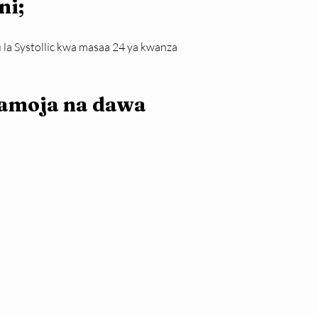
ni;
la Systollic kwa masaa 24 ya kwanza 
amoja na dawa 