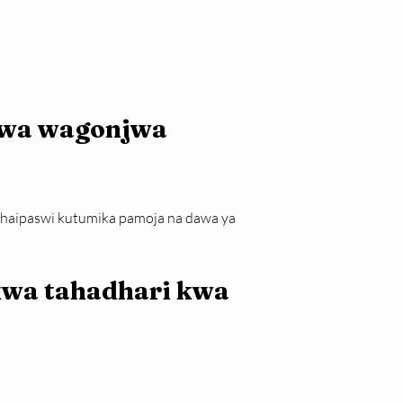
kwa wagonjwa 
a haipaswi kutumika pamoja na dawa ya 
wa tahadhari kwa 