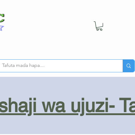
haji wa ujuzi- T