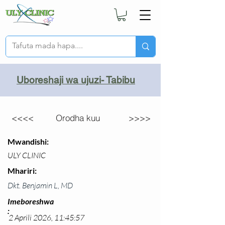
Uboreshaji wa ujuzi- Tabibu
<<<<
Orodha kuu
>>>>
Mwandishi:
ULY CLINIC
Mhariri:
Dkt. Benjamin L, MD
Imeboreshwa
:
2 Aprili 2026, 11:45:57