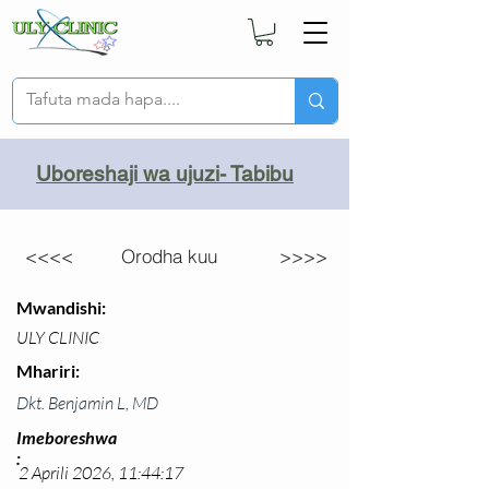
Uboreshaji wa ujuzi- Tabibu
<<<<
Orodha kuu
>>>>
Mwandishi:
ULY CLINIC
Mhariri:
Dkt. Benjamin L, MD
Imeboreshwa
:
2 Aprili 2026, 11:44:17