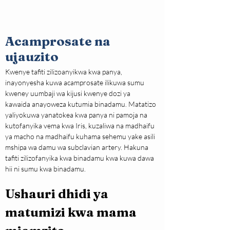
Acamprosate na
ujauzito
Kwenye tafiti zilizoanyikwa kwa panya, 
inayonyesha kuwa acamprosate ilikuwa sumu 
kweney uumbaji wa kijusi kwenye dozi ya 
kawaida anayoweza kutumia binadamu. Matatizo 
yaliyokuwa yanatokea kwa panya ni pamoja na 
kutofanyika vema kwa Iris, kuzaliwa na madhaifu 
ya macho na madhaifu kuhama sehemu yake asili 
mshipa wa damu wa subclavian artery. Hakuna 
tafiti zilizofanyika kwa binadamu kwa kuwa dawa 
hii ni sumu kwa binadamu.
Ushauri dhidi ya 
matumizi kwa mama 