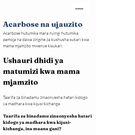
Acarbose na ujauzito
Acarbose hutumika mara nyingi hutumika 
pamoja na dawa zingine za kushusha sukari kwa 
mama mjamzito mwenye kisukari.
Ushauri dhidi ya 
matumizi kwa mama 
mjamzito
Taarifa za binadamu zinaonyesha hatari kidogo 
ya madhara kwa kijusi-kichanga
Taarifa za binadamu zinaonyesha hatari 
kidogo ya madhara kwa kijusi-
kichanga, ina maana gani?