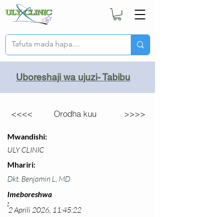
Uboreshaji wa ujuzi- Tabibu
<<<<
Orodha kuu
>>>>
Mwandishi:
ULY CLINIC
Mhariri:
Dkt. Benjamin L, MD
Imeboreshwa
:
2 Aprili 2026, 11:45:22