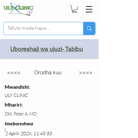
Uboreshaji wa ujuzi- Tabibu
<<<<
Orodha kuu
>>>>
Mwandishi:
ULY CLINIC
Mhariri:
Dkt. Peter A, MD
Imeboreshwa
:
2 Aprili 2026, 11:45:33