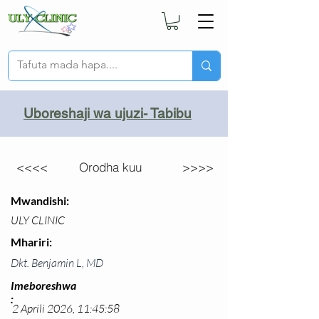
Uboreshaji wa ujuzi- Tabibu
<<<<
Orodha kuu
>>>>
Mwandishi:
ULY CLINIC
Mhariri:
Dkt. Benjamin L, MD
Imeboreshwa
:
2 Aprili 2026, 11:45:58