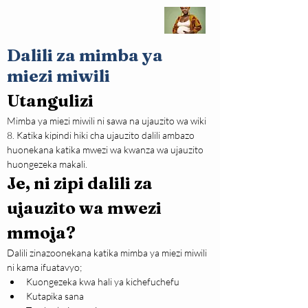
Dalili za mimba ya
miezi miwili
Utangulizi
Mimba ya miezi miwili ni sawa na ujauzito wa wiki 
8. Katika kipindi hiki cha ujauzito dalili ambazo 
huonekana katika mwezi wa kwanza wa ujauzito 
huongezeka makali.
Je, ni zipi dalili za 
ujauzito wa mwezi 
mmoja?
Dalili zinazoonekana katika mimba ya miezi miwili 
ni kama ifuatavyo;
Kuongezeka kwa hali ya kichefuchefu
Kutapika sana