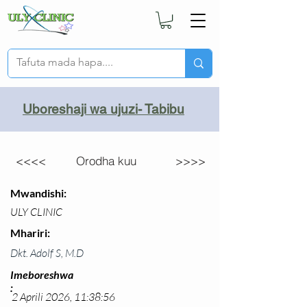
Uboreshaji wa ujuzi- Tabibu
<<<<
Orodha kuu
>>>>
Mwandishi:
ULY CLINIC
Mhariri:
Dkt. Adolf S, M.D
Imeboreshwa
:
2 Aprili 2026, 11:38:56