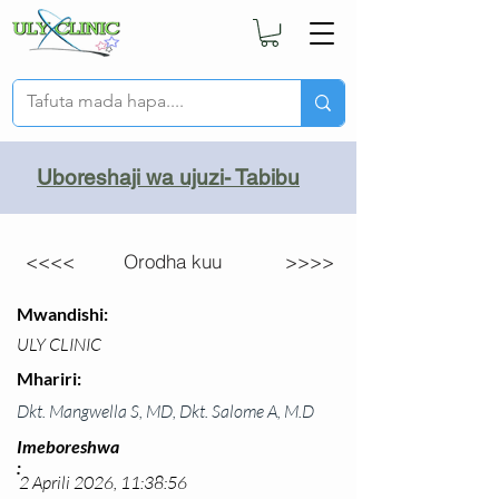
Uboreshaji wa ujuzi- Tabibu
<<<<
Orodha kuu
>>>>
Mwandishi:
ULY CLINIC
Mhariri:
Dkt. Mangwella S, MD, Dkt. Salome A, M.D
Imeboreshwa
:
2 Aprili 2026, 11:38:56