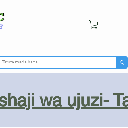
haji wa ujuzi- T