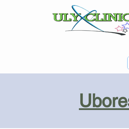
Ubores