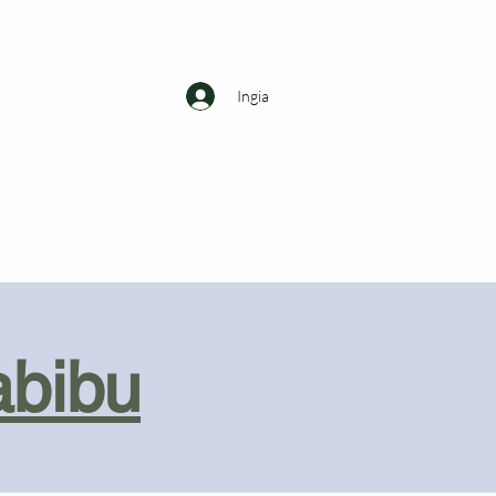
Ingia
abibu