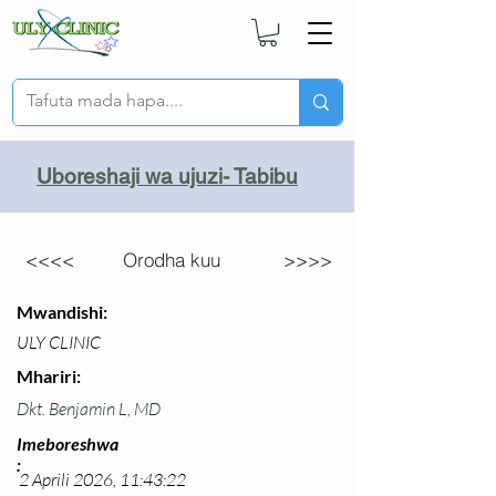
Uboreshaji wa ujuzi- Tabibu
<<<<
Orodha kuu
>>>>
Mwandishi:
ULY CLINIC
Mhariri:
Dkt. Benjamin L, MD
Imeboreshwa
:
2 Aprili 2026, 11:43:22