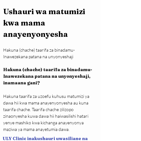
Ushauri wa matumizi 
kwa mama 
anayenyonyesha
Hakuna (chache) taarifa za binadamu- 
Inawezekana patana na unyonyeshaji
Hakuna (chache) taarifa za binadamu- 
Inawezekana patana na unyonyeshaji, 
inamaana gani?
Hakuna taarifa za uzoefu kuhusu matumizi ya 
dawa hii kwa mama anayenyonyesha au kuna 
taarifa chache. Taarifa chache zilizopo 
zinaonyesha kuwa dawa hii haiwasilishi hatari 
yenye mashiko kwa kichanga anayenyonya 
maziwa ya mama anayetumia dawa.
ULY Clinic inakushauri uwasiliane na