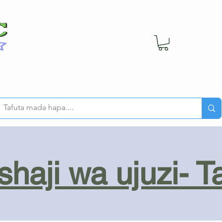
haji wa ujuzi- T