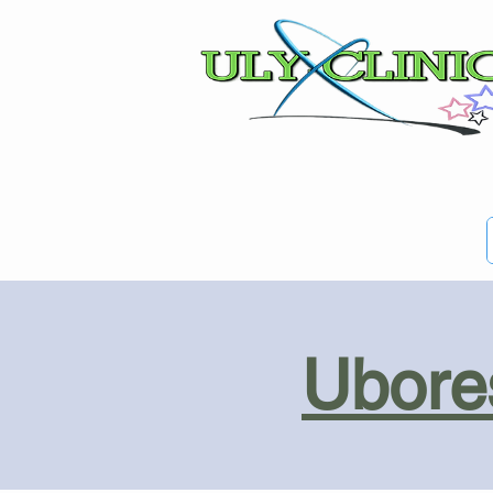
Ubores