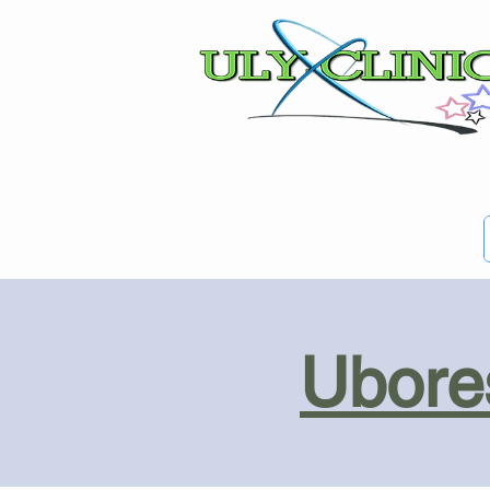
Ubores