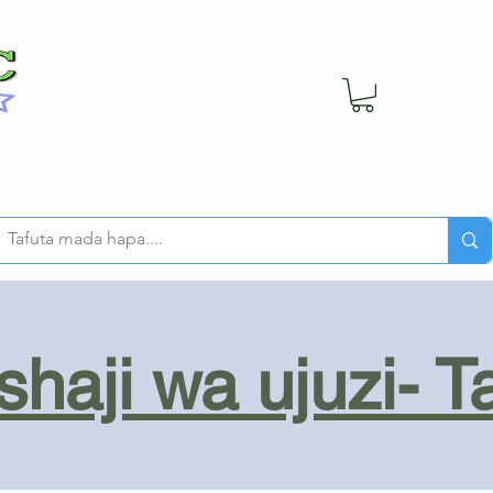
haji wa ujuzi- T