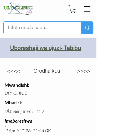
Uboreshaji wa ujuzi- Tabibu
<<<<
Orodha kuu
>>>>
Mwandishi:
ULY CLINIC
Mhariri:
Dkt. Benjamin L, MD
Imeboreshwa
:
2 Aprili 2026, 11:44:08