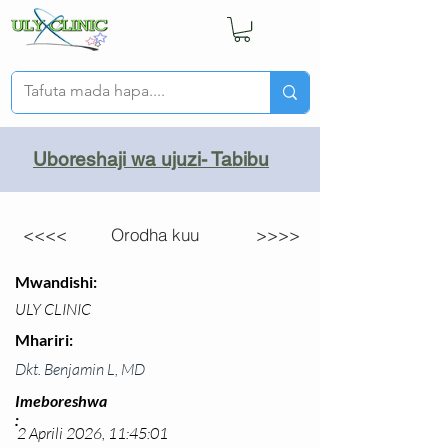
Uboreshaji wa ujuzi- Tabibu
<<<<
Orodha kuu
>>>>
Mwandishi:
ULY CLINIC
Mhariri:
Dkt. Benjamin L, MD
Imeboreshwa
:
2 Aprili 2026, 11:45:01