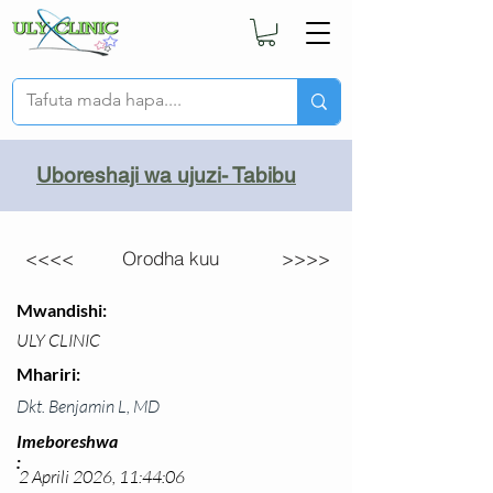
Uboreshaji wa ujuzi- Tabibu
<<<<
Orodha kuu
>>>>
Mwandishi:
ULY CLINIC
Mhariri:
Dkt. Benjamin L, MD
Imeboreshwa
:
2 Aprili 2026, 11:44:06