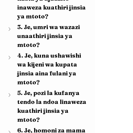
inaweza kuathiri jinsia 
ya mtoto?
3. Je, umri wa wazazi 
unaathiri jinsia ya 
mtoto?
4. Je, kuna ushawishi 
wa kijeni wa kupata 
jinsia aina fulani ya 
mtoto?
5. Je, pozi la kufanya 
tendo la ndoa linaweza 
kuathiri jinsia ya 
mtoto?
6. Je, homoni za mama 