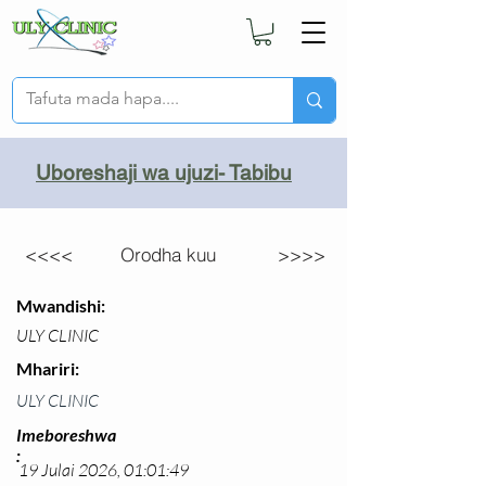
Uboreshaji wa ujuzi- Tabibu
<<<<
Orodha kuu
>>>>
Mwandishi:
ULY CLINIC
Mhariri:
ULY CLINIC
Imeboreshwa
:
19 Julai 2026, 01:01:49