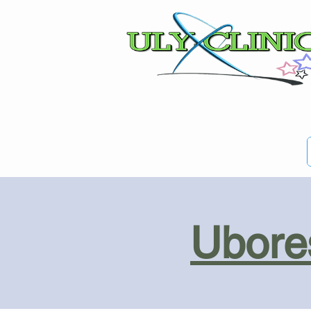
Ubores