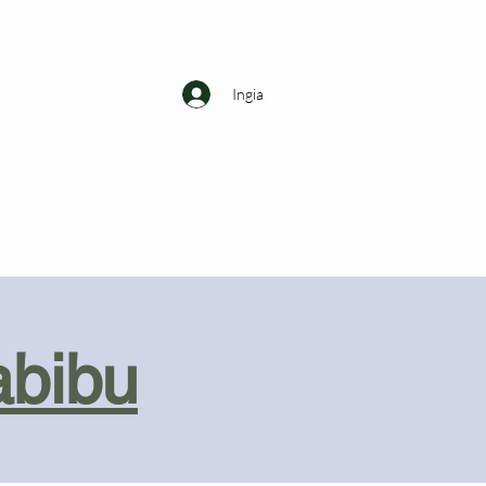
Ingia
abibu