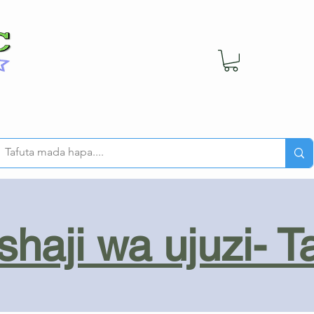
haji wa ujuzi- T