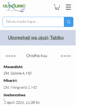
Uboreshaji wa ujuzi- Tabibu
<<<<
Orodha kuu
>>>>
Mwandishi:
Dkt. Salome A, MD
Mhariri:
Dkt. MAngwella S, MD
Imeboreshwa
:
2 Aprili 2026, 11:38:56