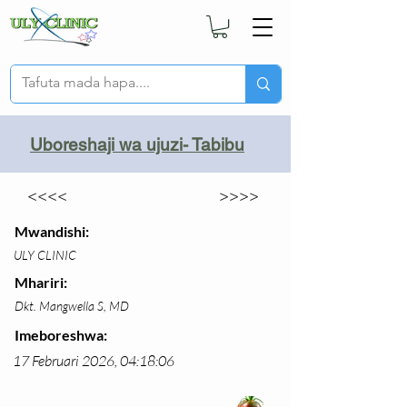
Uboreshaji wa ujuzi- Tabibu
<<<<
>>>>
Mwandishi:
ULY CLINIC
Mhariri:
Dkt. Mangwella S, MD
Imeboreshwa:
17 Februari 2026, 04:18:06