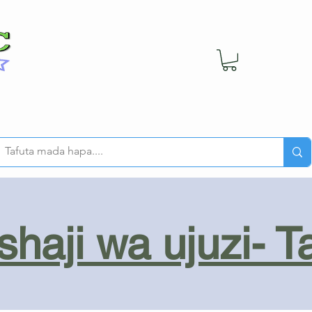
haji wa ujuzi- T