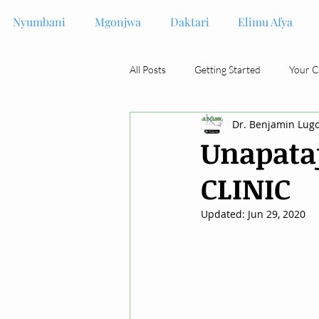
Nyumbani
Mgonjwa
Daktari
Elimu Afya
All Posts
Getting Started
Your 
Dr. Benjamin Lug
Unapata
CLINIC
Updated:
Jun 29, 2020