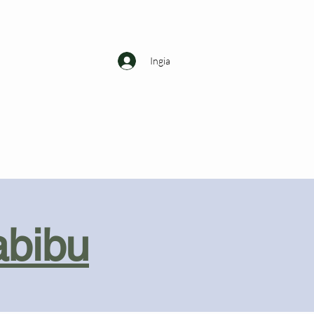
Ingia
abibu