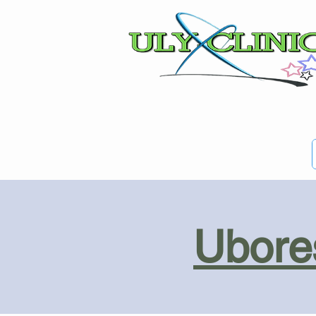
Ubores