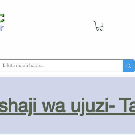
haji wa ujuzi- T