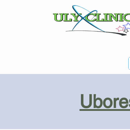
Ubores