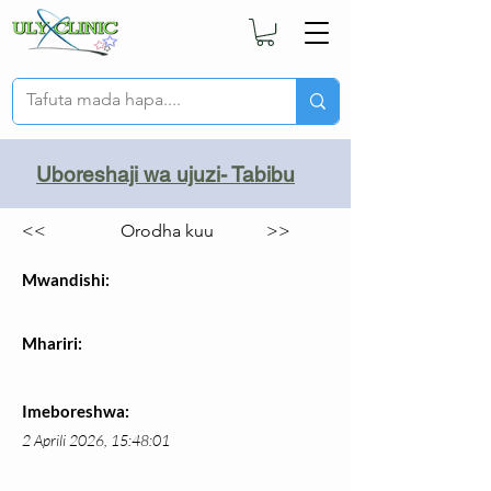
Uboreshaji wa ujuzi- Tabibu
<<
Orodha kuu
>>
Mwandishi:
Mhariri:
Imeboreshwa:
2 Aprili 2026, 15:48:01