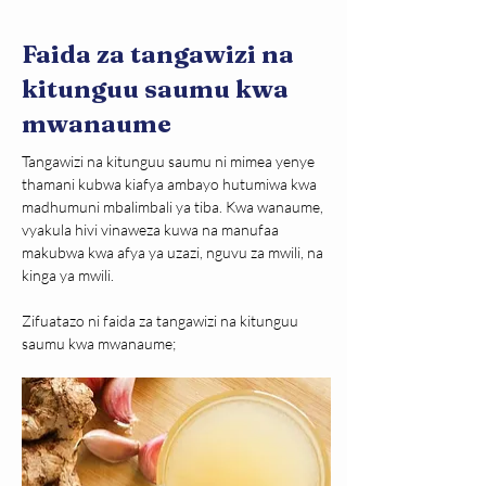
Faida za tangawizi na
kitunguu saumu kwa
mwanaume
Tangawizi na kitunguu saumu ni mimea yenye 
thamani kubwa kiafya ambayo hutumiwa kwa 
madhumuni mbalimbali ya tiba. Kwa wanaume, 
vyakula hivi vinaweza kuwa na manufaa 
makubwa kwa afya ya uzazi, nguvu za mwili, na 
kinga ya mwili.
Zifuatazo ni faida za tangawizi na kitunguu 
saumu kwa mwanaume;