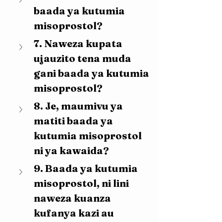
baada ya kutumia 
misoprostol?
7. Naweza kupata 
ujauzito tena muda 
gani baada ya kutumia 
misoprostol?
8. Je, maumivu ya 
matiti baada ya 
kutumia misoprostol 
ni ya kawaida?
9. Baada ya kutumia 
misoprostol, ni lini 
naweza kuanza 
kufanya kazi au 