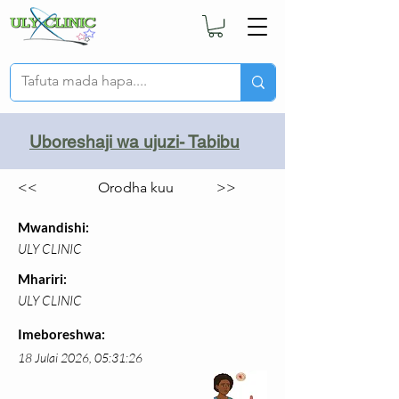
Uboreshaji wa ujuzi- Tabibu
<<
Orodha kuu
>>
Mwandishi:
ULY CLINIC
Mhariri:
ULY CLINIC
Imeboreshwa:
18 Julai 2026, 05:31:26