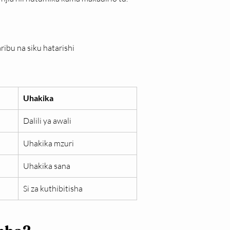
ribu na siku hatarishi
Uhakika
Dalili ya awali
Uhakika mzuri
Uhakika sana
Si za kuthibitisha