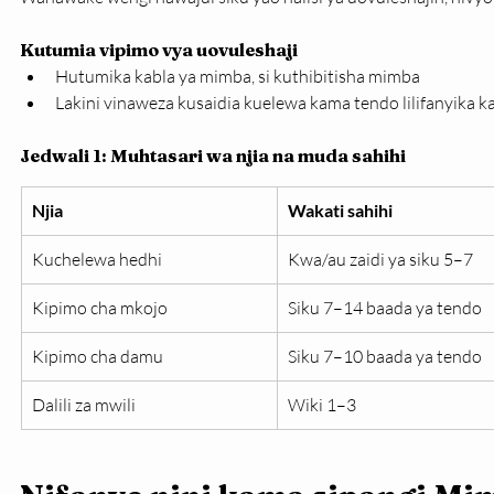
Kutumia vipimo vya uovuleshaji
Hutumika kabla ya mimba, si kuthibitisha mimba
Lakini vinaweza kusaidia kuelewa kama tendo lilifanyika ka
Jedwali 1: Muhtasari wa njia na muda sahihi
Njia
Wakati sahihi
Kuchelewa hedhi
Kwa/au zaidi ya siku 5–7
Kipimo cha mkojo
Siku 7–14 baada ya tendo
Kipimo cha damu
Siku 7–10 baada ya tendo
Dalili za mwili
Wiki 1–3