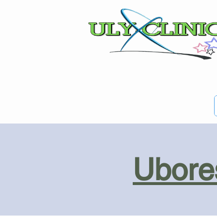
Ubores