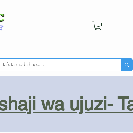
haji wa ujuzi- T