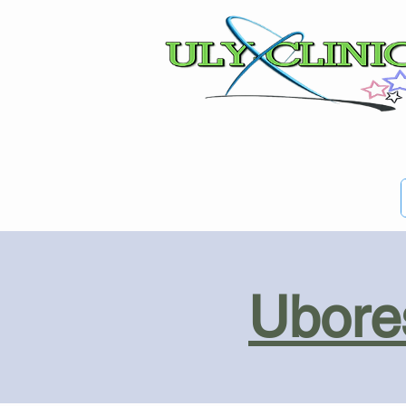
Ubores