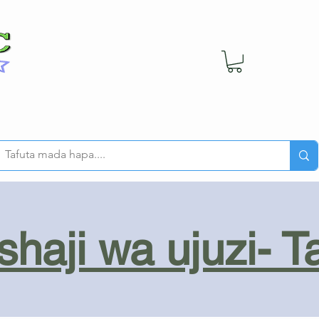
haji wa ujuzi- T