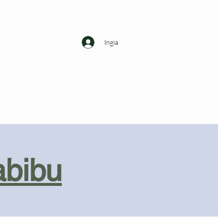
Ingia
abibu