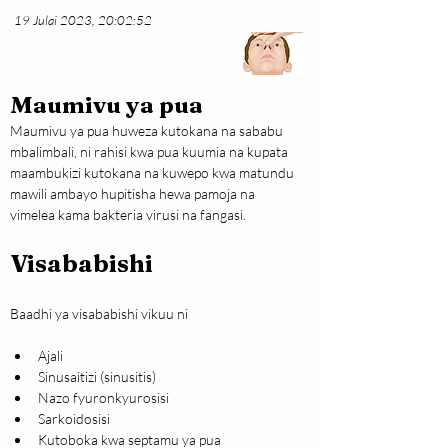
19 Julai 2023, 20:02:52
Maumivu ya pua
Maumivu ya pua huweza kutokana na sababu 
mbalimbali, ni rahisi kwa pua kuumia na kupata 
maambukizi kutokana na kuwepo kwa matundu 
mawili ambayo hupitisha hewa pamoja na 
vimelea kama bakteria virusi na fangasi.
Visababishi
Baadhi ya visababishi vikuu ni
Ajali
Sinusaitizi (sinusitis)
Nazo fyuronkyurosisi
Sarkoidosisi
Kutoboka kwa septamu ya pua