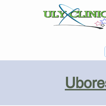
Ubores