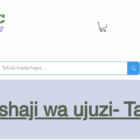
haji wa ujuzi- T