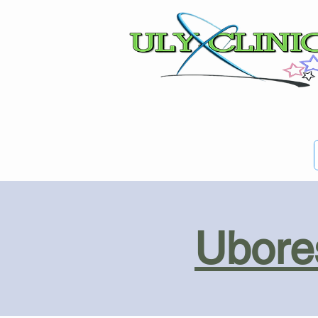
Ubores