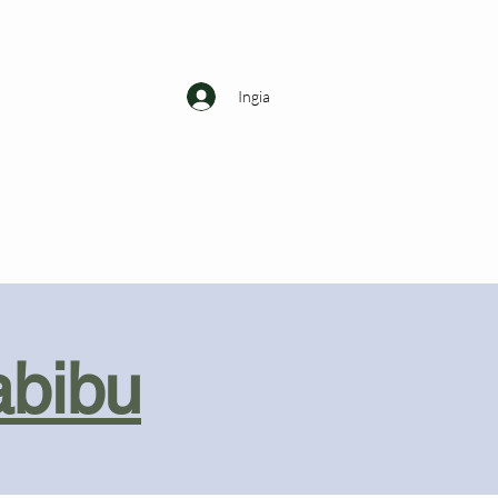
Ingia
abibu