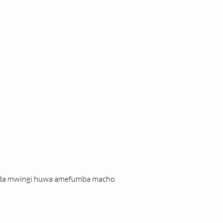
muda mwingi huwa amefumba macho