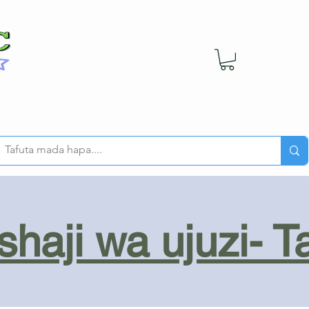
haji wa ujuzi- T