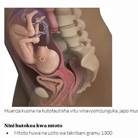
Huanza kuona na kutofautisha vitu vinavyomzunguka, japo 
Nini hutokea kwa mtoto
Mtoto huwa na uzito wa takribani gramu 1300