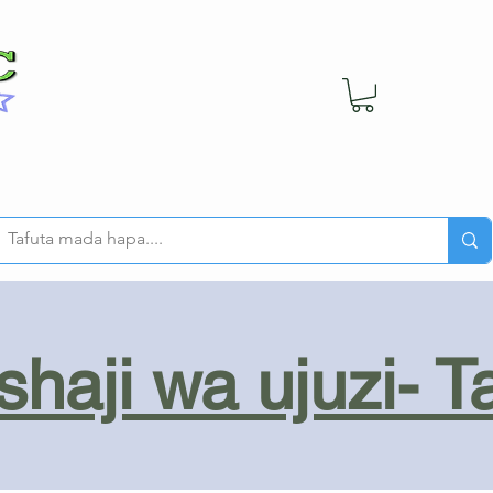
haji wa ujuzi- T