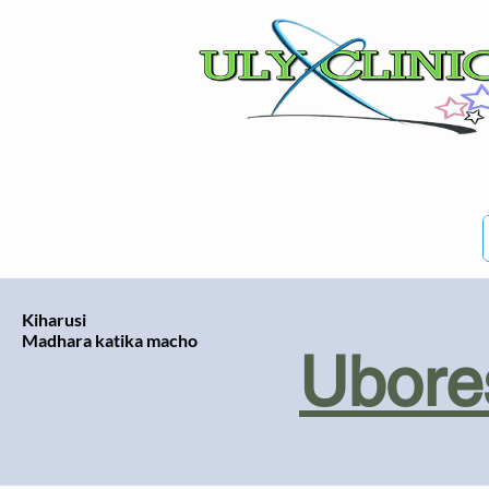
Kiharusi
Madhara katika macho
Ubores