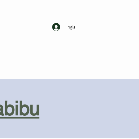
Ingia
abibu