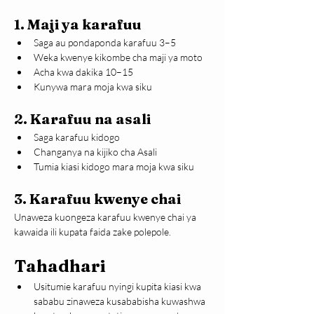
1. Maji ya karafuu
Saga au pondaponda karafuu 3–5
Weka kwenye kikombe cha maji ya moto
Acha kwa dakika 10–15
Kunywa mara moja kwa siku
2. Karafuu na asali
Saga karafuu kidogo
Changanya na kijiko cha Asali
Tumia kiasi kidogo mara moja kwa siku
3. Karafuu kwenye chai
Unaweza kuongeza karafuu kwenye chai ya 
kawaida ili kupata faida zake polepole.
Tahadhari
Usitumie karafuu nyingi kupita kiasi kwa 
sababu zinaweza kusababisha kuwashwa 